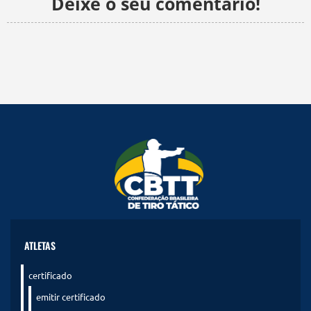
Deixe o seu comentário!
ATLETAS
certificado
emitir certificado