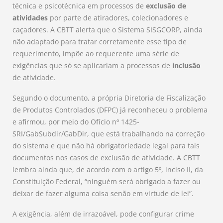
técnica e psicotécnica em processos de
exclusão de
atividades
por parte de atiradores, colecionadores e
caçadores. A CBTT alerta que o Sistema SISGCORP, ainda
não adaptado para tratar corretamente esse tipo de
requerimento, impõe ao requerente uma série de
exigências que só se aplicariam a processos de
inclusão
de atividade.
Segundo o documento, a própria Diretoria de Fiscalização
de Produtos Controlados (DFPC) já reconheceu o problema
e afirmou, por meio do Ofício nº 1425-
SRI/GabSubdir/GabDir, que está trabalhando na correção
do sistema e que não há obrigatoriedade legal para tais
documentos nos casos de exclusão de atividade. A CBTT
lembra ainda que, de acordo com o artigo 5º, inciso II, da
Constituição Federal, “ninguém será obrigado a fazer ou
deixar de fazer alguma coisa senão em virtude de lei”.
A exigência, além de irrazoável, pode configurar crime