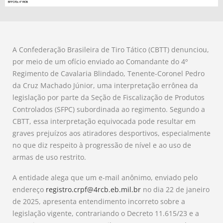
A Confederação Brasileira de Tiro Tático (CBTT) denunciou,
por meio de um ofício enviado ao Comandante do 4º
Regimento de Cavalaria Blindado, Tenente-Coronel Pedro
da Cruz Machado Júnior, uma interpretação errônea da
legislação por parte da Seção de Fiscalização de Produtos
Controlados (SFPC) subordinada ao regimento. Segundo a
CBTT, essa interpretação equivocada pode resultar em
graves prejuízos aos atiradores desportivos, especialmente
no que diz respeito à progressão de nível e ao uso de
armas de uso restrito.
A entidade alega que um e-mail anônimo, enviado pelo
endereço
registro.crpf@4rcb.eb.mil.br
no dia 22 de janeiro
de 2025, apresenta entendimento incorreto sobre a
legislação vigente, contrariando o Decreto 11.615/23 e a