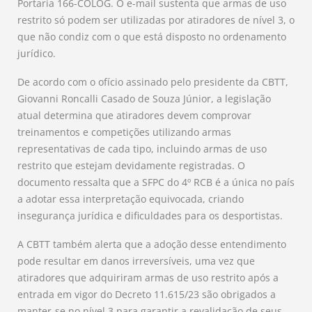
Portaria 166-COLOG. O e-mail sustenta que armas de uso
restrito só podem ser utilizadas por atiradores de nível 3, o
que não condiz com o que está disposto no ordenamento
jurídico.
De acordo com o ofício assinado pelo presidente da CBTT,
Giovanni Roncalli Casado de Souza Júnior, a legislação
atual determina que atiradores devem comprovar
treinamentos e competições utilizando armas
representativas de cada tipo, incluindo armas de uso
restrito que estejam devidamente registradas. O
documento ressalta que a SFPC do 4º RCB é a única no país
a adotar essa interpretação equivocada, criando
insegurança jurídica e dificuldades para os desportistas.
A CBTT também alerta que a adoção desse entendimento
pode resultar em danos irreversíveis, uma vez que
atiradores que adquiriram armas de uso restrito após a
entrada em vigor do Decreto 11.615/23 são obrigados a
manter-se no nível 3 para garantir a revalidação de seus