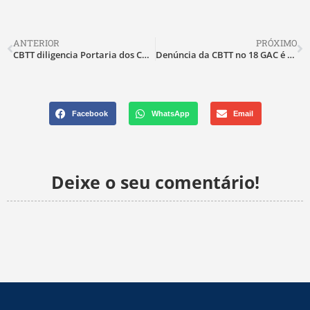
ANTERIOR
PRÓXIMO
CBTT diligencia Portaria dos CACs no Ministério da Justiça
Denúncia da CBTT no 18 GAC é resolvida rapidamente
Facebook
WhatsApp
Email
Deixe o seu comentário!