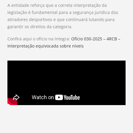
A entidade reforça que a correta interpretação da
legislação é fundamental para a segurança jurídica dos
atiradores desportivos e que continuará lutando para
garantir os direitos da categoria.
Confira aqui o ofício na íntegra:
Ofício 030-2025 – 4RCB –
Interpretação equivocada sobre níveis